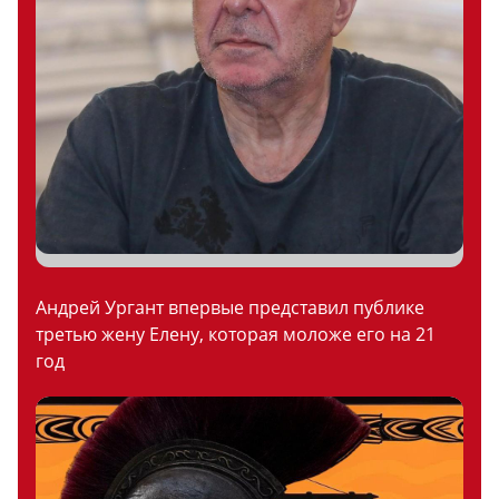
Андрей Ургант впервые представил публике
третью жену Елену, которая моложе его на 21
год