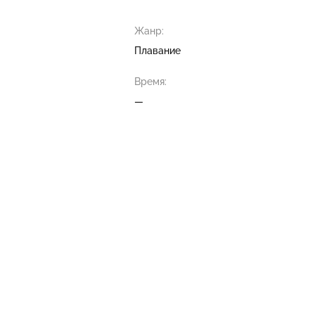
Жанр:
Плавание
Время:
—