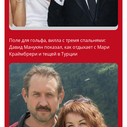
Поле для гольфа, вилла с тремя спальнями:
Давид Манукян показал, как отдыхает с Мари
Краймбрери и тещей в Турции