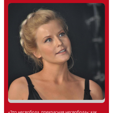
«Это несвобода, прекрасная несвобода»: как