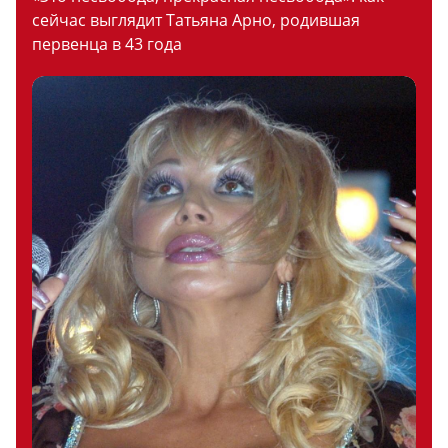
сейчас выглядит Татьяна Арно, родившая
первенца в 43 года