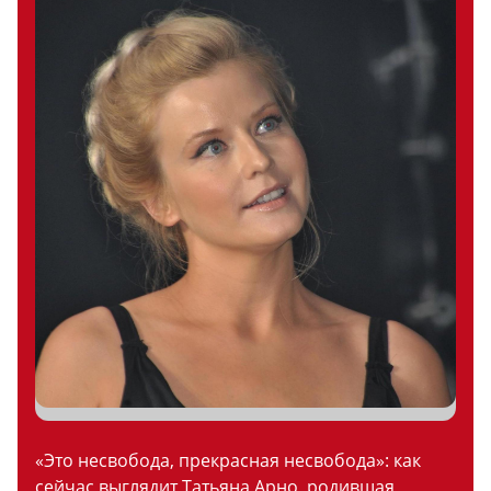
«Это несвобода, прекрасная несвобода»: как
сейчас выглядит Татьяна Арно, родившая