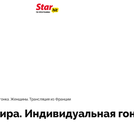
гонка. Женщины. Трансляция из Франции
мира. Индивидуальная го