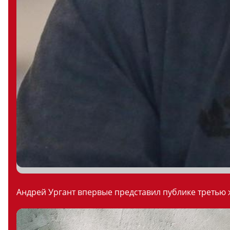
Андрей Ургант впервые представил публике третью ж