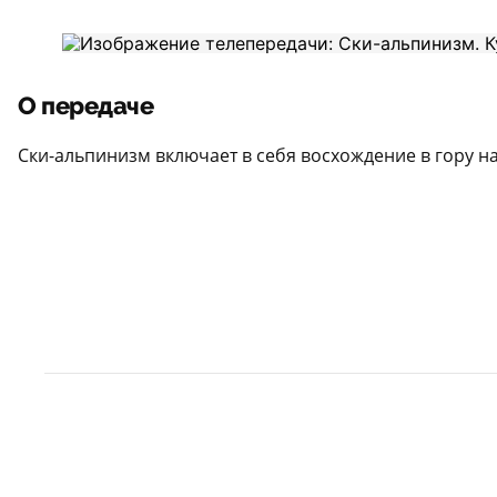
О передаче
Ски-альпинизм включает в себя восхождение в гору н