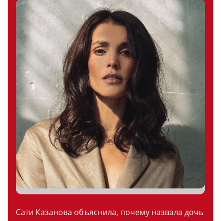
Сати Казанова объяснила, почему назвала дочь