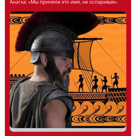
Анагха: «Мы приняли это имя, не оспаривая»