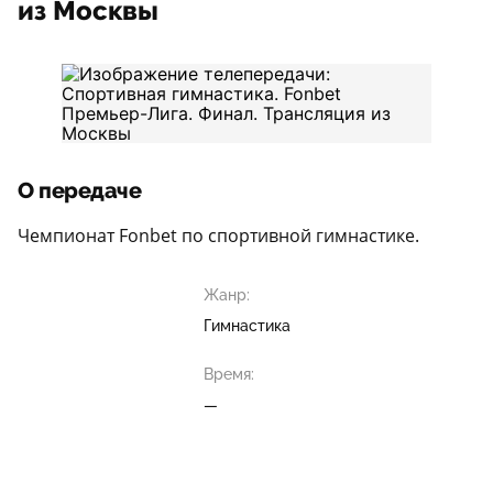
из Москвы
О передаче
Чемпионат Fonbet по спортивной гимнастике.
Жанр:
Гимнастика
Время:
—