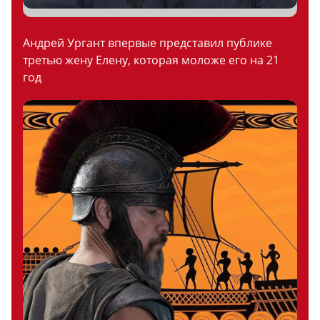
Андрей Ургант впервые представил публике
третью жену Елену, которая моложе его на 21
год