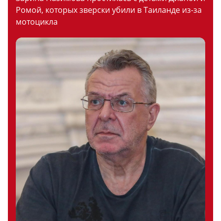
Ромой, которых зверски убили в Таиланде из-за
мотоцикла