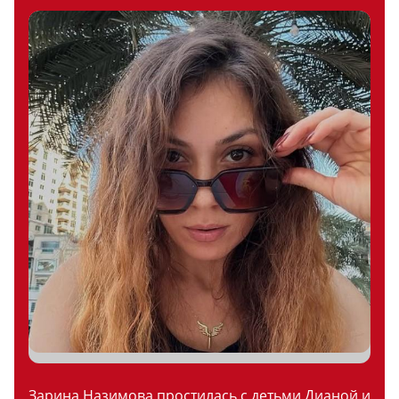
Зарина Назимова простилась с детьми Дианой и