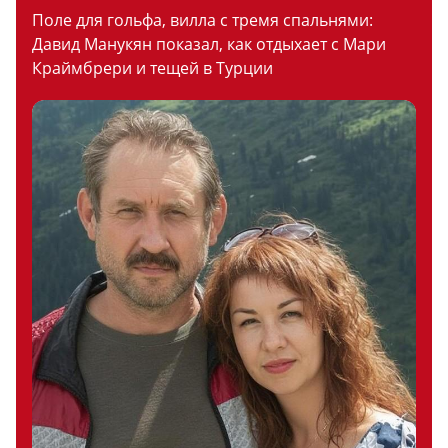
Поле для гольфа, вилла с тремя спальнями:
Давид Манукян показал, как отдыхает с Мари
Краймбрери и тещей в Турции