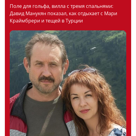
Поле для гольфа, вилла с тремя спальнями:
Давид Манукян показал, как отдыхает с Мари
Краймбрери и тещей в Турции