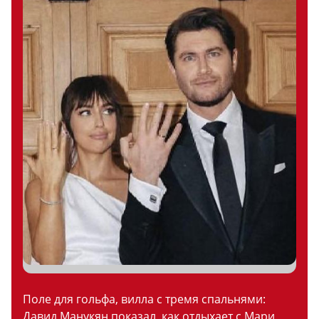
Поле для гольфа, вилла с тремя спальнями:
Давид Манукян показал, как отдыхает с Мари