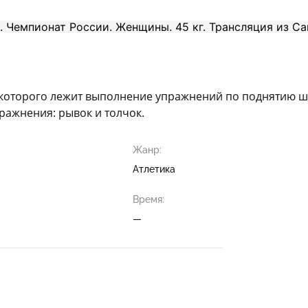
е которого лежит выполнение упражнений по поднятию ш
ражнения: рывок и толчок.
Жанр:
Атлетика
Время:
—