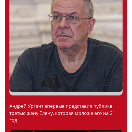
Андрей Ургант впервые представил публике
третью жену Елену, которая моложе его на 21
год