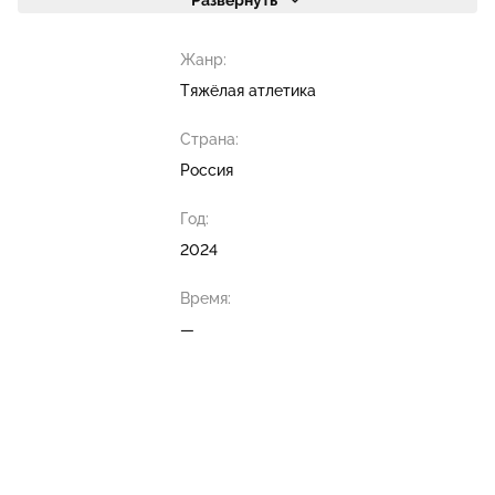
Развернуть
Жанр:
Тяжёлая атлетика
Страна:
Россия
Год:
2024
Время:
—