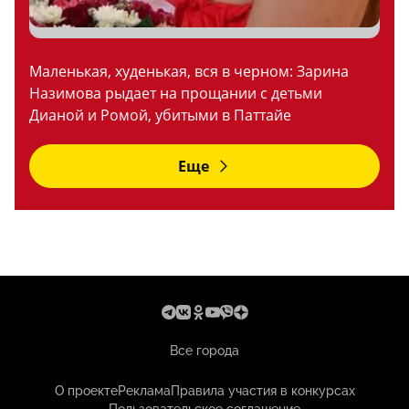
Маленькая, худенькая, вся в черном: Зарина
Назимова рыдает на прощании с детьми
Дианой и Ромой, убитыми в Паттайе
Еще
Все города
О проекте
Реклама
Правила участия в конкурсах