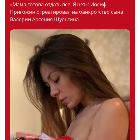
«Мама готова отдать все. Я нет»: Иосиф
Пригожин отреагировал на банкротство сына
Валерии Арсения Шульгина