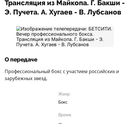
Трансляция из Майкопа. Г. Бакши -
Э. Пучета. А. Хугаев - В. Лубсанов
О передаче
Профессиональный бокс с участием российских и
зарубежных звезд.
Жанр:
Бокс
Время:
—