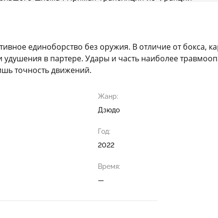
тивное единоборство без оружия. В отличие от бокса, к
 удушения в партере. Удары и часть наиболее травмооп
ишь точность движений.
Жанр:
Дзюдо
Год:
2022
Время:
—