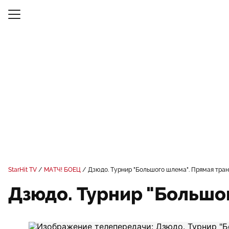
StarHit TV
МАТЧ! БОЕЦ
Дзюдо. Турнир "Большого шлема". Прямая тра
Дзюдо. Турнир "Большо