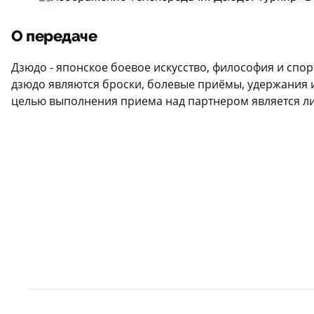
О передаче
Дзюдо - японское боевое искусство, философия и спор
дзюдо являются броски, болевые приёмы, удержания и
целью выполнения приема над партнером является л