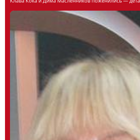
Клава Кока и Дима Масленников поженились — дета