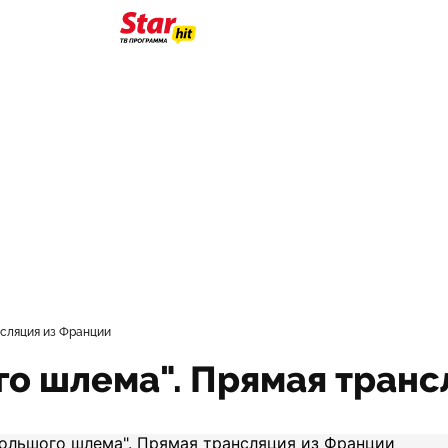
нсляция из Франции
го шлема". Прямая транс