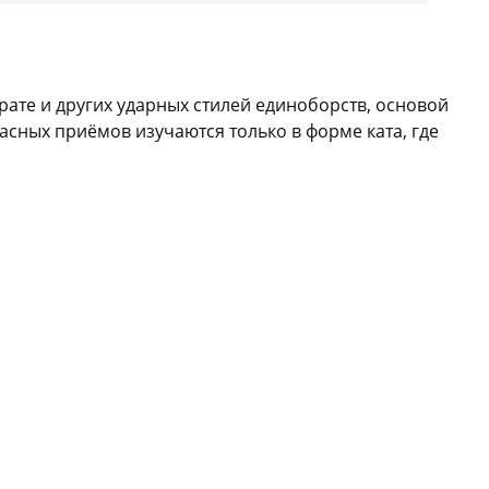
арате и других ударных стилей единоборств, основой
асных приёмов изучаются только в форме ката, где