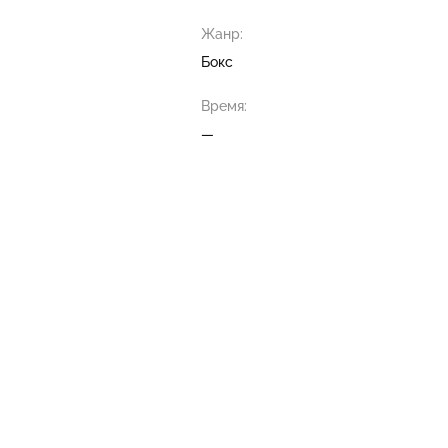
Жанр:
Бокс
Время:
—