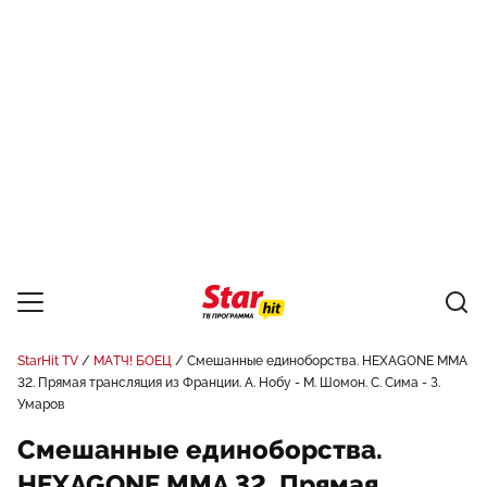
StarHit TV
МАТЧ! БОЕЦ
Смешанные единоборства. HEXAGONE MMA
32. Прямая трансляция из Франции. А. Нобу - М. Шомон. С. Сима - З.
Умаров
Смешанные единоборства.
HEXAGONE MMA 32. Прямая