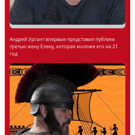
Андрей Ургант впервые представил публике
третью жену Елену, которая моложе его на 21
год