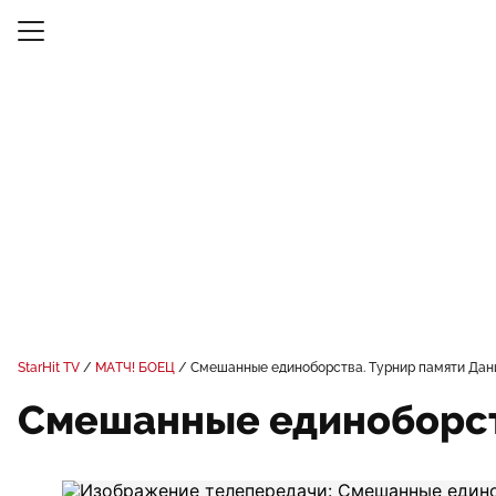
StarHit TV
МАТЧ! БОЕЦ
Смешанные единоборства. Турнир памяти Да
Смешанные единоборст