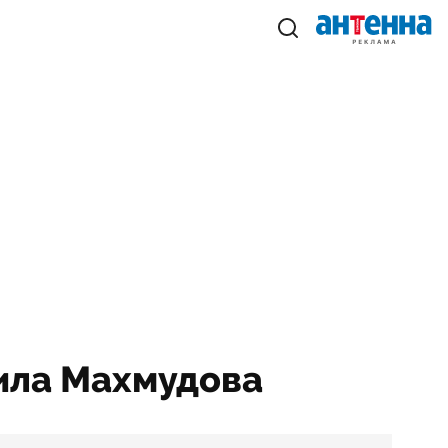
ила Махмудова