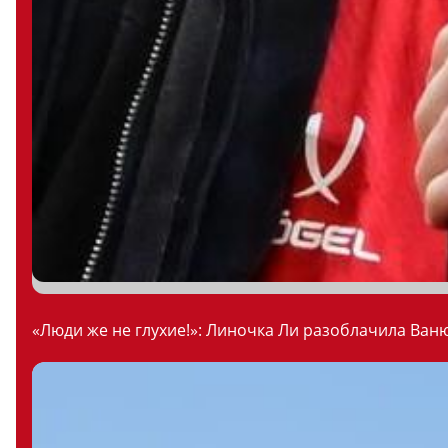
«Люди же не глухие!»: Линочка Ли разоблачила Ваню