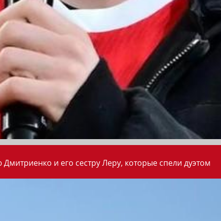
 Дмитриенко и его сестру Леру, которые спели дуэтом