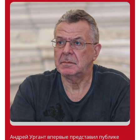
Андрей Ургант впервые представил публике