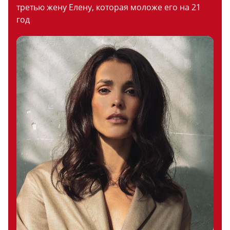
третью жену Елену, которая моложе его на 21
год