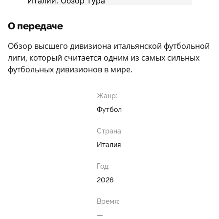
О передаче
Обзор высшего дивизиона итальянской футбольной
лиги, который считается одним из самых сильных
футбольных дивизионов в мире.
Жанр:
Футбол
Страна:
Италия
Год:
2026
Время:
—