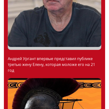
Андрей Ургант впервые представил публике
третью жену Елену, которая моложе его на 21
год