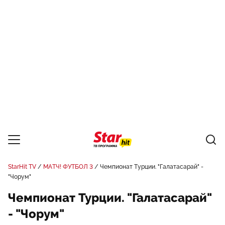
StarHit TV
МАТЧ! ФУТБОЛ 3
Чемпионат Турции. "Галатасарай" -
"Чорум"
Чемпионат Турции. "Галатасарай"
- "Чорум"