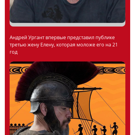
Андрей Ургант впервые представил публике
третью жену Елену, которая моложе его на 21
год