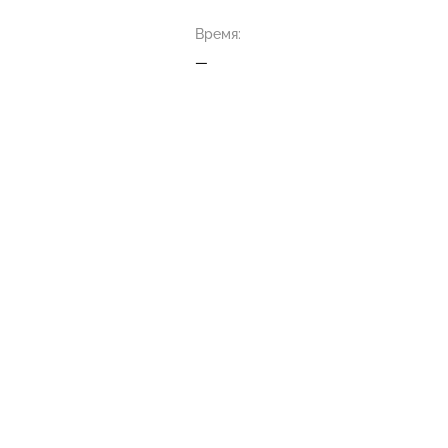
Время:
—