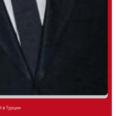
й в Турции