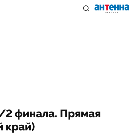
1/2 финала. Прямая
й край)