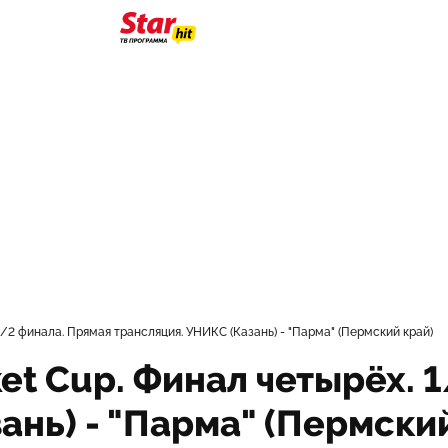
 1/2 финала. Прямая трансляция. УНИКС (Казань) - "Парма" (Пермский край)
ket Cup. Финал четырёх. 
ань) - "Парма" (Пермски