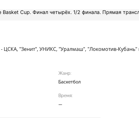
 ЦСКА, "Зенит", УНИКС, "Уралмаш", "Локомотив-Кубань" и
Жанр:
Баскетбол
Время:
—