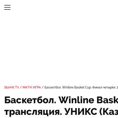
StarHit TV
МАТЧ! ИГРА
Баскетбол. Winline Basket Cup. Финал четырёх.
Баскетбол. Winline Bas
трансляция. УНИКС (Каз