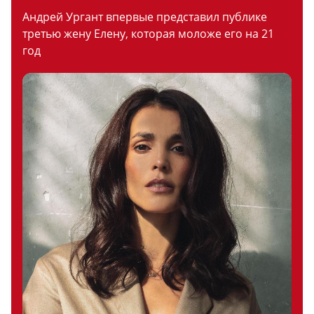
Андрей Ургант впервые представил публике
третью жену Елену, которая моложе его на 21
год