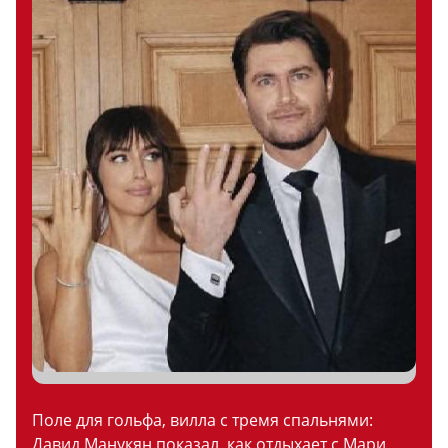
Поле для гольфа, вилла с тремя спальнями:
Давид Манукян показал, как отдыхает с Мари