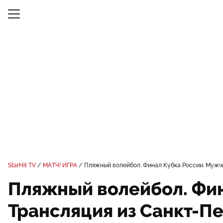
StarHit TV
МАТЧ! ИГРА
Пляжный волейбол. Финал Кубка России. Мужчи
Пляжный волейбол. Фина
Трансляция из Санкт-П