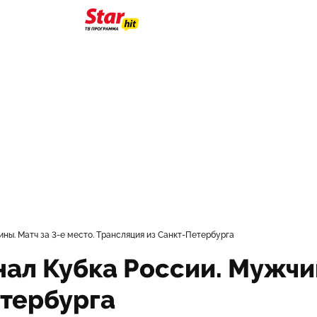
ны. Матч за 3-е место. Трансляция из Санкт-Петербурга
л Кубка России. Мужчины
етербурга