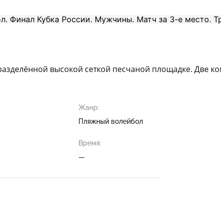
разделённой высокой сеткой песчаной площадке. Две ко
Жанр:
Пляжный волейбол
Время:
—