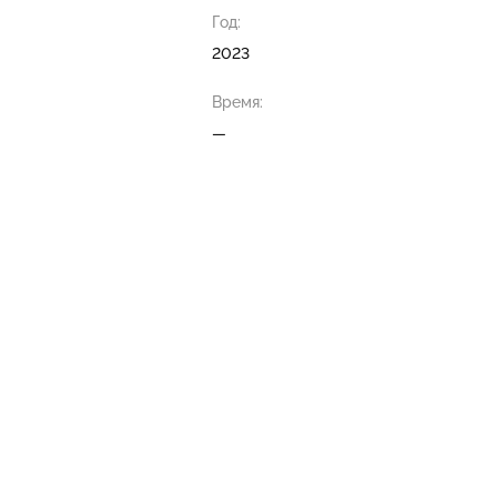
Год:
2023
Время:
—