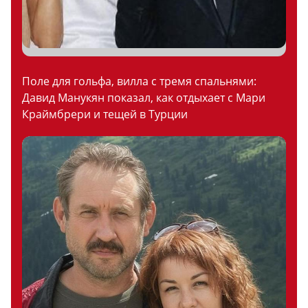
Поле для гольфа, вилла с тремя спальнями:
Давид Манукян показал, как отдыхает с Мари
Краймбрери и тещей в Турции