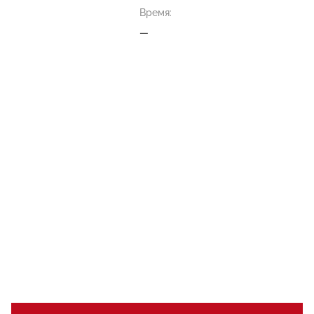
Время:
—