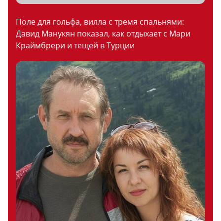
Поле для гольфа, вилла с тремя спальнями:
Давид Манукян показал, как отдыхает с Мари
Краймбрери и тещей в Турции