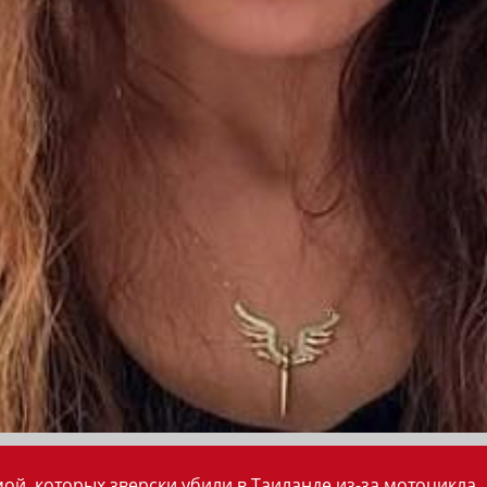
ой, которых зверски убили в Таиланде из-за мотоцикла