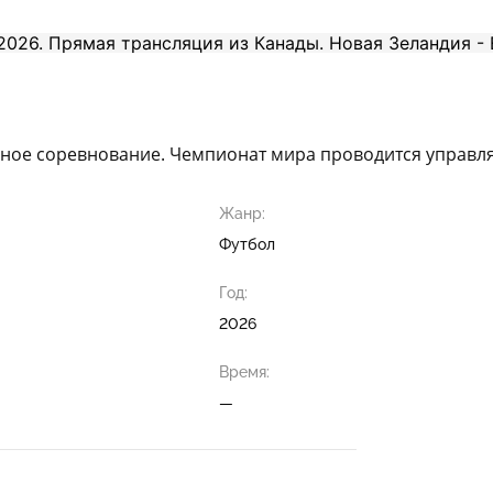
ьное соревнование. Чемпионат мира проводится управ
Жанр:
Футбол
Год:
2026
Время:
—