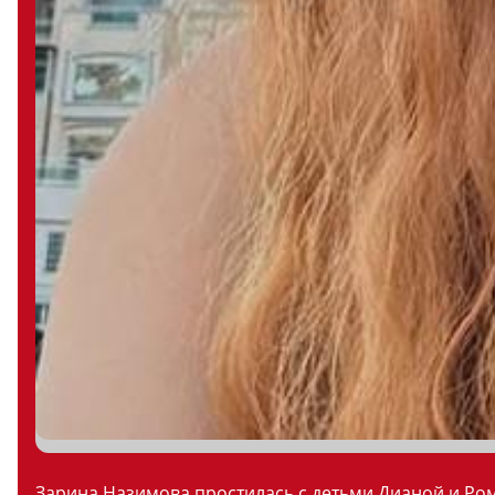
Зарина Назимова простилась с детьми Дианой и Ром