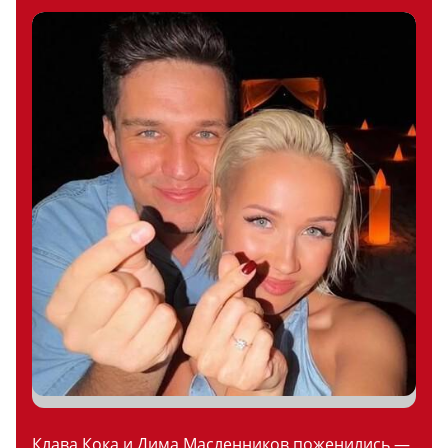
Клава Кока и Дима Масленников поженились —