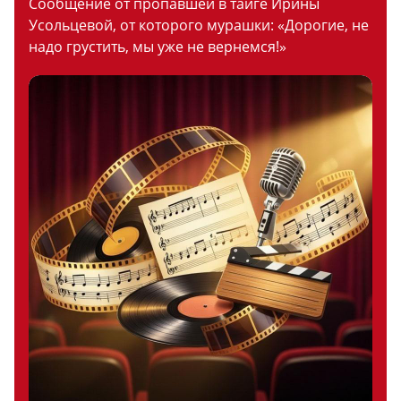
Сообщение от пропавшей в тайге Ирины
Усольцевой, от которого мурашки: «Дорогие, не
надо грустить, мы уже не вернемся!»