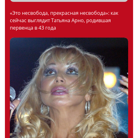
«Это несвобода, прекрасная несвобода»: как
сейчас выглядит Татьяна Арно, родившая
первенца в 43 года