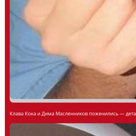
Клава Кока и Дима Масленников поженились — дета