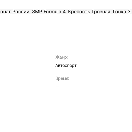
Жанр:
Автоспорт
Время:
—