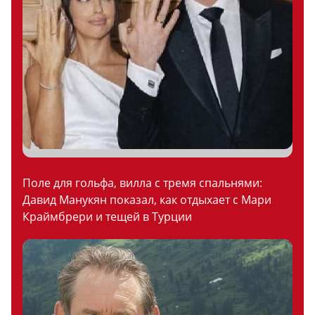
Поле для гольфа, вилла с тремя спальнями:
Давид Манукян показал, как отдыхает с Мари
Краймбрери и тещей в Турции