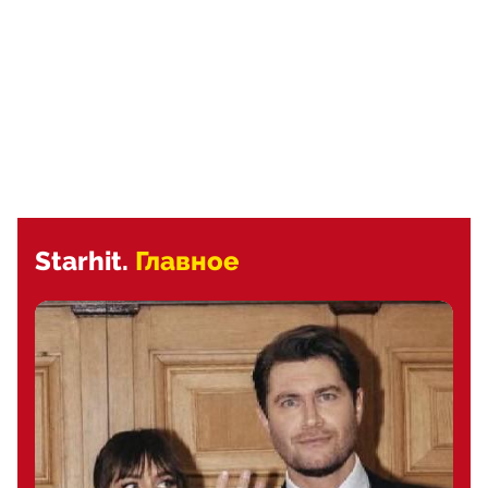
Starhit.
Главное