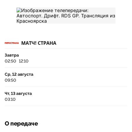
МАТЧ! СТРАНА
Завтра
02:50
12:10
Ср, 12 августа
09:50
Чт, 13 августа
03:10
О передаче