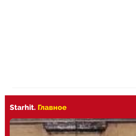
Starhit.
Главное