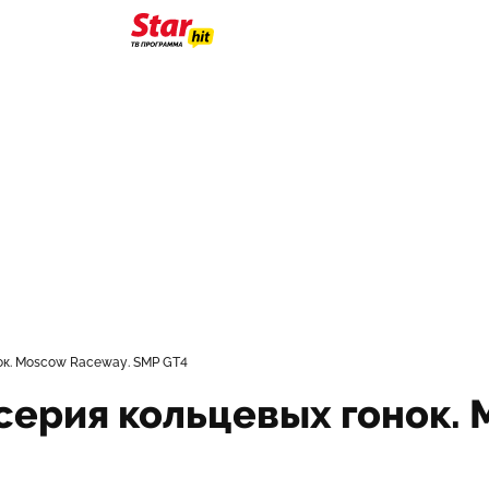
ок. Moscow Raceway. SMP GT4
 серия кольцевых гонок.