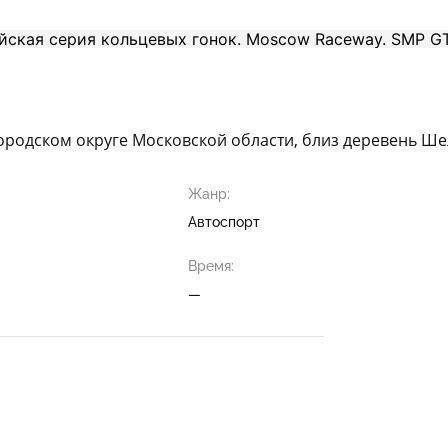
ородском округе Московской области, близ деревень Шел
Жанр:
Автоспорт
Время:
—