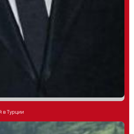
й в Турции