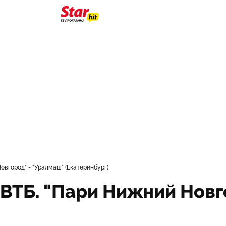
овгород" - "Уралмаш" (Екатеринбург)
 ВТБ. "Пари Нижний Новг