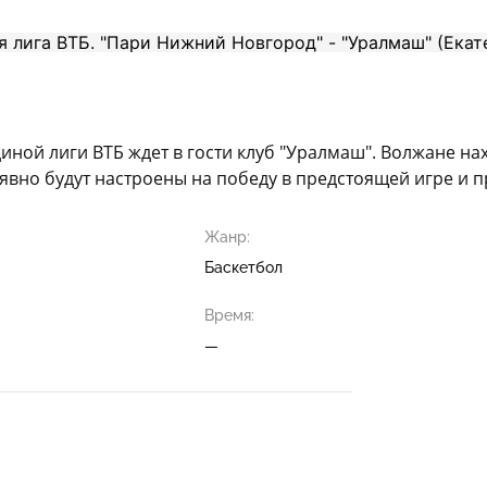
иной лиги ВТБ ждет в гости клуб "Уралмаш". Волжане на
вно будут настроены на победу в предстоящей игре и п
Жанр:
Баскетбол
Время:
—