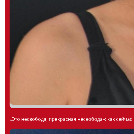
«Это несвобода, прекрасная несвобода»: как сейчас