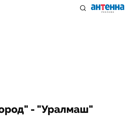
ород" - "Уралмаш"