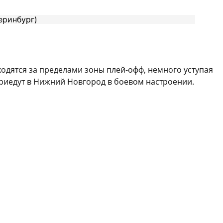
ходятся за пределами зоны плей-офф, немного уступая
риедут в Нижний Новгород в боевом настроении.