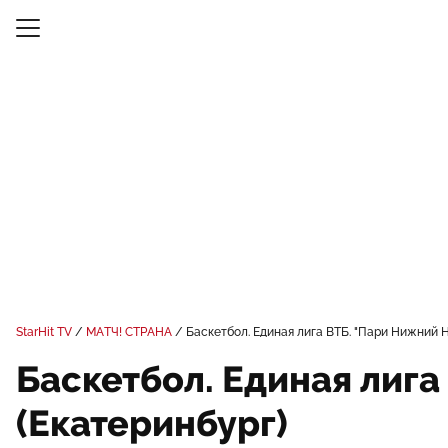
StarHit TV
МАТЧ! СТРАНА
Баскетбол. Единая лига ВТБ. "Пари Нижний Н
Баскетбол. Единая лига
(Екатеринбург)