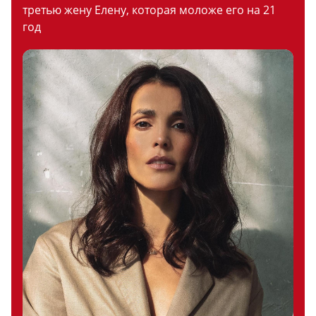
третью жену Елену, которая моложе его на 21
год