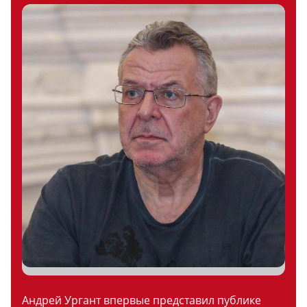
Андрей Ургант впервые представил публике