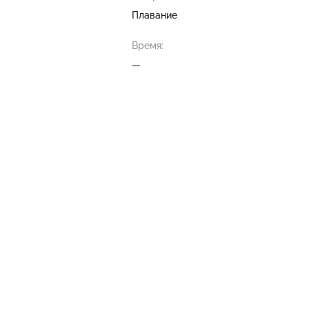
Плавание
Время:
—