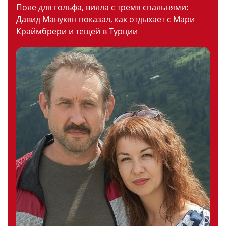
Поле для гольфа, вилла с тремя спальнями:
Давид Манукян показал, как отдыхает с Мари
Краймбрери и тещей в Турции