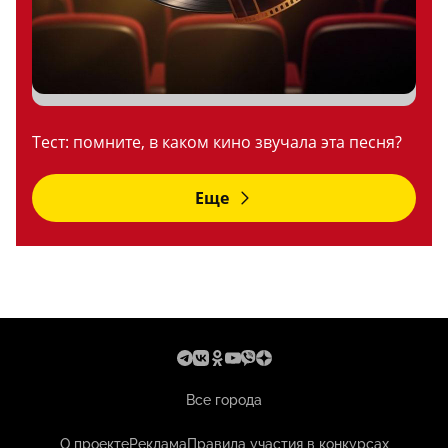
Тест: помните, в каком кино звучала эта песня?
Еще
Все города
О проекте
Реклама
Правила участия в конкурсах