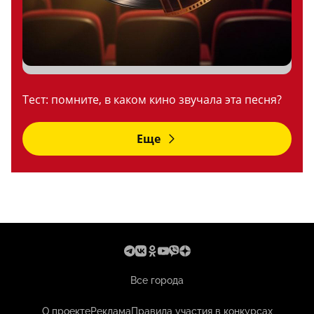
Тест: помните, в каком кино звучала эта песня?
Еще
Все города
О проекте
Реклама
Правила участия в конкурсах