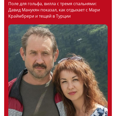
Поле для гольфа, вилла с тремя спальнями:
Давид Манукян показал, как отдыхает с Мари
Краймбрери и тещей в Турции