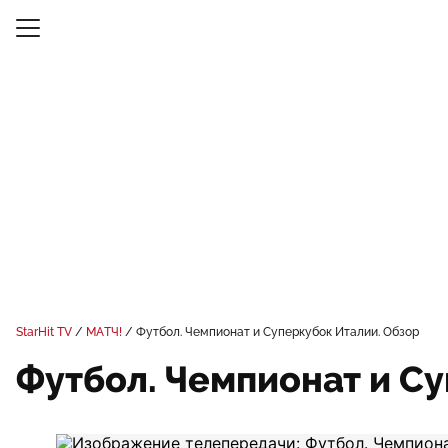
StarHit TV
МАТЧ!
Футбол. Чемпионат и Суперкубок Италии. Обзор
Футбол. Чемпионат и Су