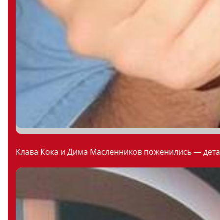
Клава Кока и Дима Масленников поженились — дета