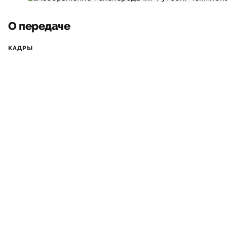
О передаче
КАДРЫ