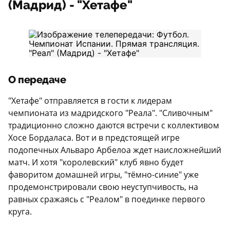
(Мадрид) - "Хетафе"
О передаче
"Хетафе" отправляется в гости к лидерам
чемпионата из мадридского "Реала". "Сливочным"
традиционно сложно даются встречи с коллективом
Хосе Бордаласа. Вот и в предстоящей игре
подопечных Альваро Арбелоа ждет наисложнейший
матч. И хотя "королевский" клуб явно будет
фаворитом домашней игры, "тёмно-синие" уже
продемонстрировали свою неуступчивость, на
равных сражаясь с "Реалом" в поединке первого
круга.