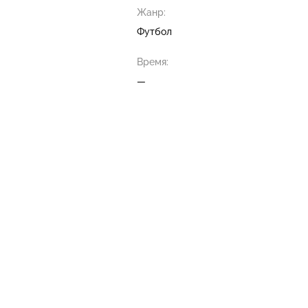
Жанр:
Футбол
Время:
—