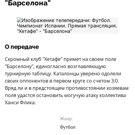
"Барселона"
О передаче
Скромный клуб "Хетафе" примет на своем поле
"Барселону", единогласно возглавляющую
турнирную таблицу. Каталонцы уверено одолели
своих оппонентов в первом круге со счетом 3:0.
Вряд ли и в предстоящем противостоянии хозяевам
поля удастся остановить могучую атаку коллектива
Ханси Флика.
Жанр:
Футбол