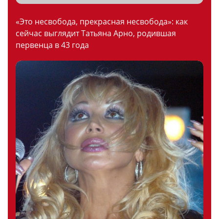
«Это несвобода, прекрасная несвобода»: как
сейчас выглядит Татьяна Арно, родившая
первенца в 43 года