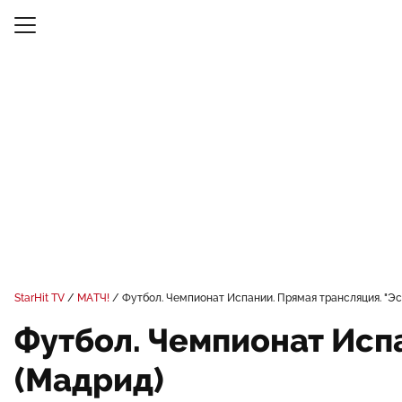
StarHit TV
МАТЧ!
Футбол. Чемпионат Испании. Прямая трансляция. "Эсп
Футбол. Чемпионат Испа
(Мадрид)