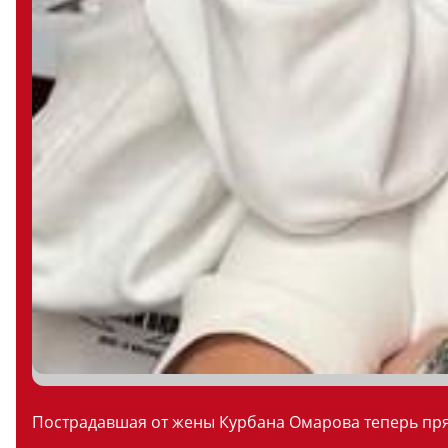
Пострадавшая от жены Курбана Омарова теперь пряч