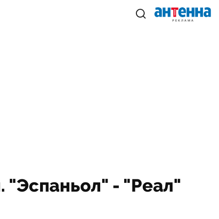
 "Эспаньол" - "Реал"