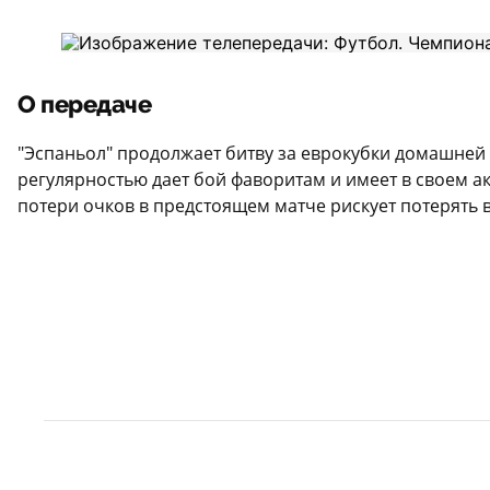
О передаче
"Эспаньол" продолжает битву за еврокубки домашней в
регулярностью дает бой фаворитам и имеет в своем ак
потери очков в предстоящем матче рискует потерять 