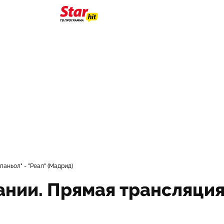
аньол" - "Реал" (Мадрид)
нии. Прямая трансляция.