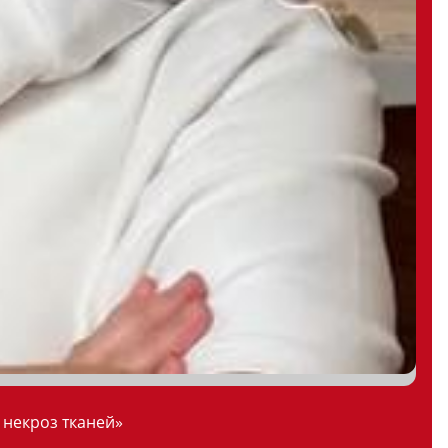
 некроз тканей»