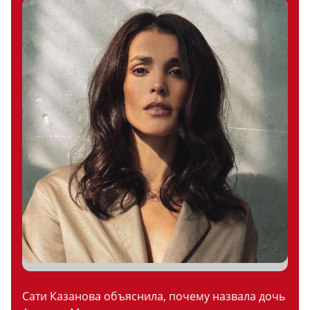
Сати Казанова объяснила, почему назвала дочь