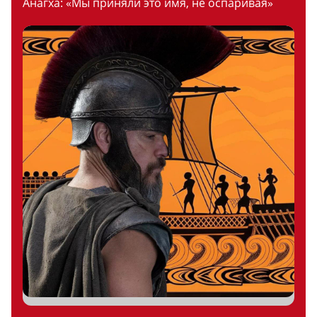
Анагха: «Мы приняли это имя, не оспаривая»