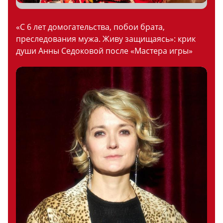
«С 6 лет домогательства, побои брата,
преследования мужа. Живу защищаясь»: крик
души Анны Седоковой после «Мастера игры»