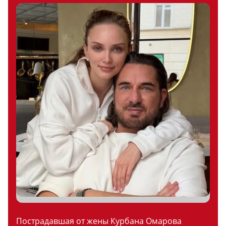
Пострадавшая от жены Курбана Омарова