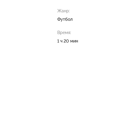
Жанр:
Футбол
Время:
1 ч 20 мин