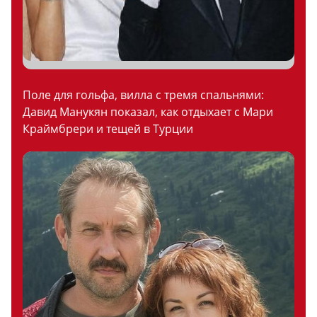
Поле для гольфа, вилла с тремя спальнями:
Давид Манукян показал, как отдыхает с Мари
Краймбрери и тещей в Турции