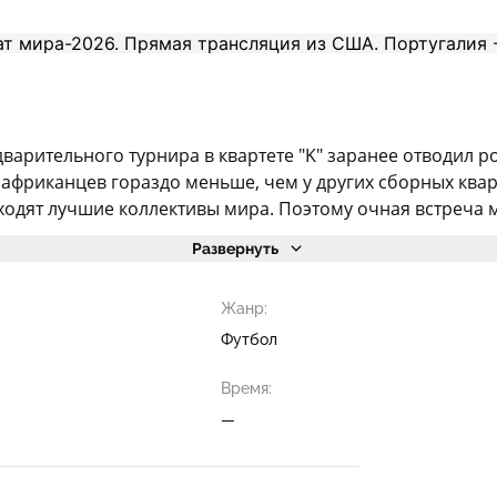
дварительного турнира в квартете "K" заранее отводил 
африканцев гораздо меньше, чем у других сборных кварт
сходят лучшие коллективы мира. Поэтому очная встреча м
Развернуть
Жанр:
Футбол
Время:
—