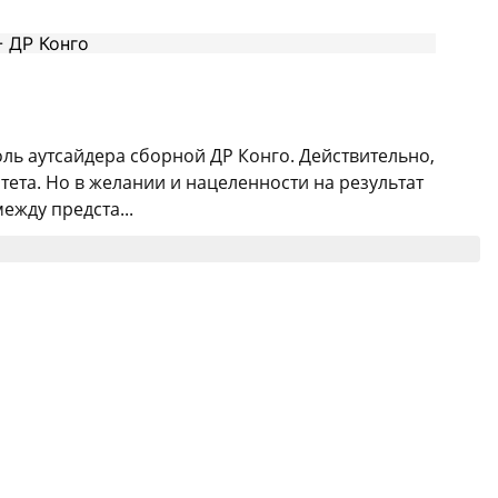
роль аутсайдера сборной ДР Конго. Действительно,
ета. Но в желании и нацеленности на результат
ежду предста...