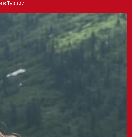
й в Турции