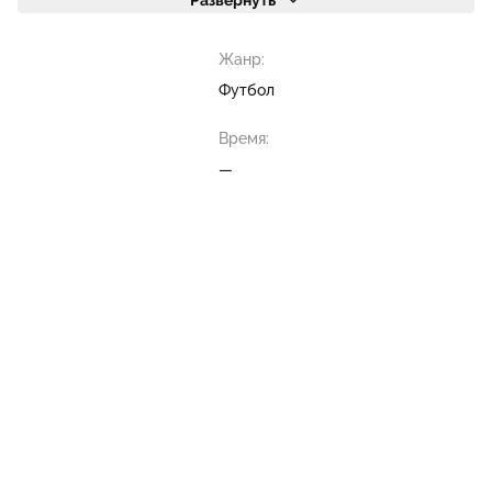
Развернуть
Жанр:
Футбол
Время:
—