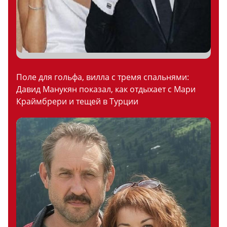
Поле для гольфа, вилла с тремя спальнями:
Давид Манукян показал, как отдыхает с Мари
Краймбрери и тещей в Турции