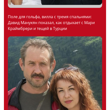
Поле для гольфа, вилла с тремя спальнями:
Давид Манукян показал, как отдыхает с Мари
Краймбрери и тещей в Турции