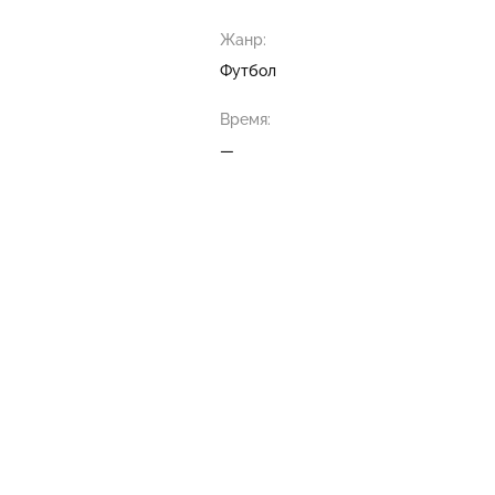
Жанр:
Футбол
Время:
—