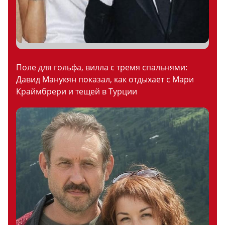
Поле для гольфа, вилла с тремя спальнями:
Давид Манукян показал, как отдыхает с Мари
Краймбрери и тещей в Турции