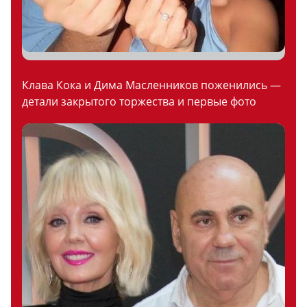
Клава Кока и Дима Масленников поженились —
детали закрытого торжества и первые фото