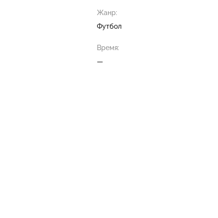
Жанр:
Футбол
Время:
—